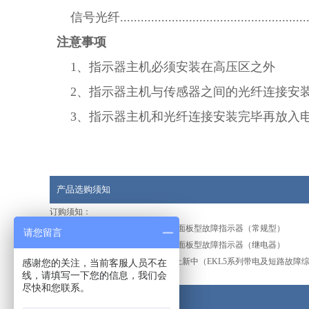
信号光纤........................................................
注意事项
1、指示器主机必须安装在高压区之外
2、指示器主机与传感器之间的光纤连接安装
3、指示器主机和光纤连接安装完毕再放入
产品选购须知
订购须知：
产品：EKL4面板型故障指示器（常规型）
请您留言
产品：EKL4面板型故障指示器（继电器）
新产品持续上新中（EKL5系列带电及短路故障
感谢您的关注，当前客服人员不在
线，请填写一下您的信息，我们会
尽快和您联系。
产品技术文档