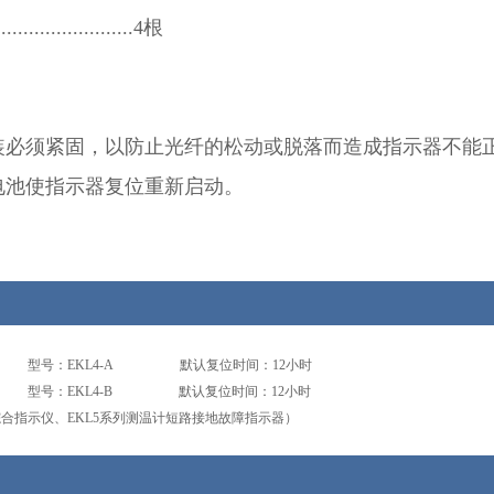
.......................4根
必须紧固，以防止光纤的松动或脱落而造成指示器不能
电池使指示器复位重新启动。
型号：EKL4-A
默认复位时间：12小时
型号：EKL4-B
默认复位时间：12小时
综合指示仪、EKL5系列测温计短路接地故障指示器）