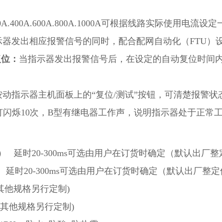
A.400A.600A.800A.1000A可根据线路实际使用电流
示器发出相应报警信号的同时，配合配网自动化（FTU）
位：
当指示器发出报警信号后，在设定的自动复位时间
动指示器主机面板上的“复位/测试”按钮，可清楚报警
示灯闪烁10次，B型有继电器工作声，说明指示器处于正常
） 延时20-300ms可选由用户在订货时确定（默认出厂整定值
时20-300ms可选由用户在订货时确定（默认出厂整定值为
其他规格另行定制)
(其他规格另行定制)