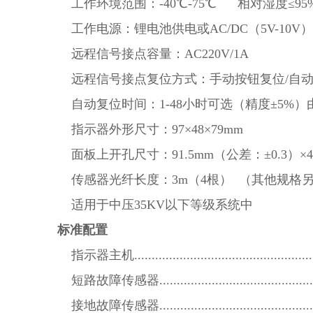
工作环境范围：-40℃-75℃ 相对湿度≤95
工作电源：锂电池供电或AC/DC（5V-10V）±
远程信号接点容量：AC220V/1A
远程信号接点复位方式：手动按钮复位/自
自动复位时间：1-48小时可选（精度±5%
指示器外形尺寸：97×48×79mm
面板上开孔尺寸：91.5mm（公差：±0.3）×4
传感器光纤长度：3m（4根） （其他规格
适用于中压35KV以下等级系统中
标准配置
指示器主机.....................................................
短路故障传感器...............................................
接地故障传感器...............................................