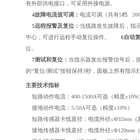
有外部供电接口，可采用外接电源。
4故障电流值可调：
电流可调（共有5档 200
5远程报警及复位：
当线路发生故障后，指
中心，可进行远程手动复位操作。
6自动复
位。
7测试和复位：
当指示器发出报警信号后，按
的“复位/测试”按钮保持3秒，面板上所有指
主要技术指标
短路动作电流：400-1500A可选（精度±10%
接地动作电流：5-50A可选（精度±10%） 延
短路传感器卡线直径：电缆外径≤Φ32mm (
接地传感器卡线直径：电缆外径≤Φ120mm 