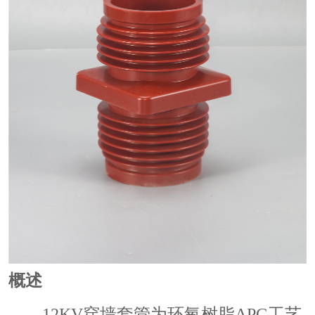
概述
12KV穿墙套管为环氧树脂APG工艺